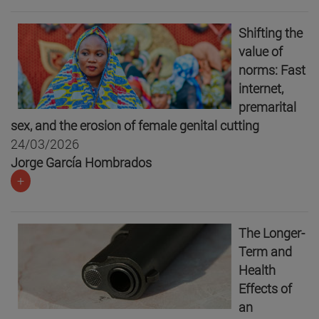
Shifting the
value of
norms: Fast
internet,
premarital
sex, and the erosion of female genital cutting
24/03/2026
Jorge García Hombrados
+
The Longer-
Term and
Health
Effects of
an