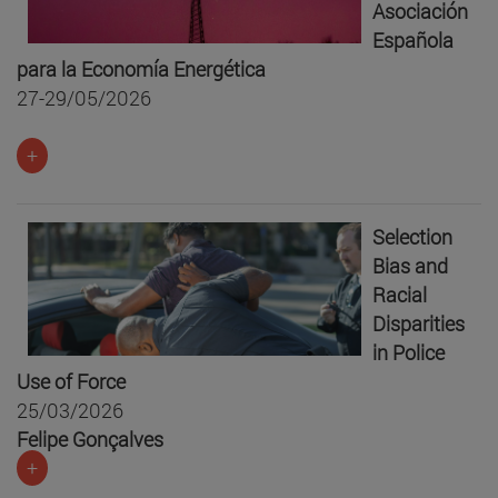
Asociación
Española
para la Economía Energética
27-29/05/2026
+
Selection
Bias and
Racial
Disparities
in Police
Use of Force
25/03/2026
Felipe Gonçalves
+