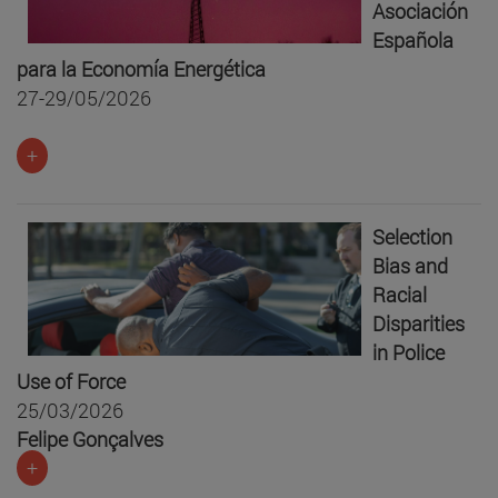
Asociación
Española
para la Economía Energética
27-29/05/2026
+
Selection
Bias and
Racial
Disparities
in Police
Use of Force
25/03/2026
Felipe Gonçalves
+