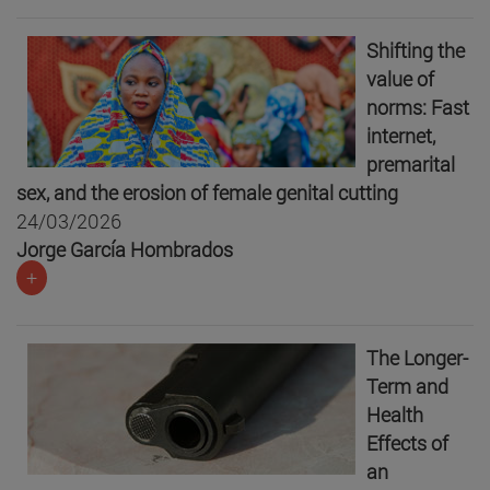
Shifting the
value of
norms: Fast
internet,
premarital
sex, and the erosion of female genital cutting
24/03/2026
Jorge García Hombrados
+
The Longer-
Term and
Health
Effects of
an