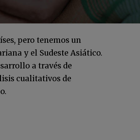
íses, pero tenemos un
riana y el Sudeste Asiático.
sarrollo a través de
isis cualitativos de
o.