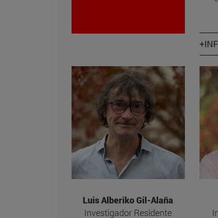
+IN
Luis Alberiko Gil-Alaña
Investigador Residente
I