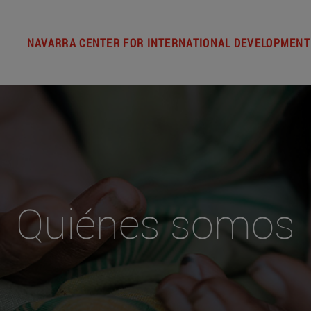
NAVARRA CENTER FOR INTERNATIONAL DEVELOPMENT
Quiénes somos