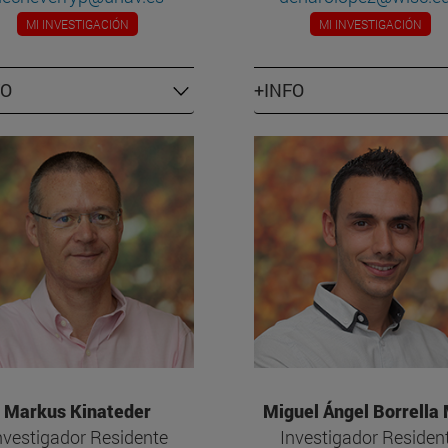
MI INVESTIGACIÓN
MI INVESTIGACIÓN
FO
+INFO
Markus Kinateder
Miguel Ángel Borrella
nvestigador Residente
Investigador Residen