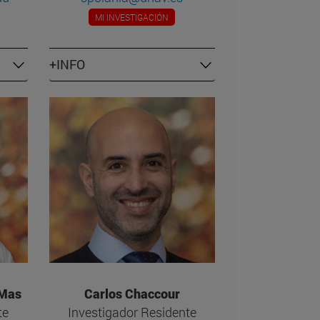
MI INVESTIGACIÓN
+INFO
 Mas
Carlos Chaccour
te
Investigador Residente