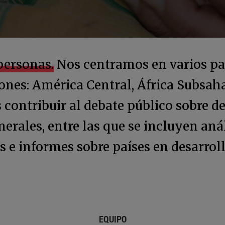
personas.
Nos centramos en varios pa
iones: América Central, África Subsaha
s contribuir al debate público sobre de
erales, entre las que se incluyen anál
s e informes sobre países en desarroll
EQUIPO