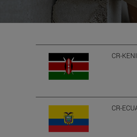
CR-KEN
CR-ECU