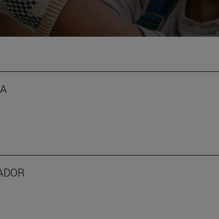
IA
ADOR