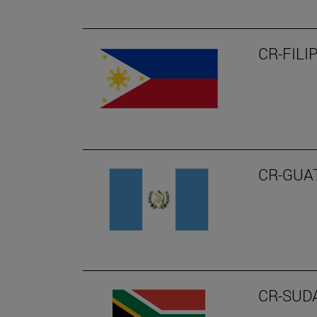
CR-FILI
CR-GUA
CR-SUD