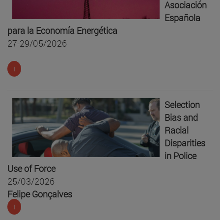
Asociación
Española
para la Economía Energética
27-29/05/2026
+
Selection
Bias and
Racial
Disparities
in Police
Use of Force
25/03/2026
Felipe Gonçalves
+