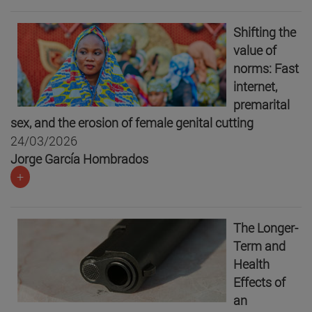
Shifting the
value of
norms: Fast
internet,
premarital
sex, and the erosion of female genital cutting
24/03/2026
Jorge García Hombrados
+
The Longer-
Term and
Health
Effects of
an