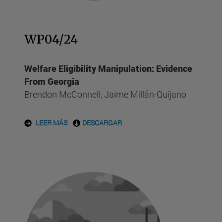
WP04/24
Welfare Eligibility Manipulation: Evidence
From Georgia
Brendon McConnell, Jaime Millán-Quijano
LEER MÁS
DESCARGAR