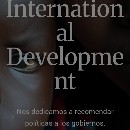
Internation
al
Developme
nt
Nos dedicamos a recomendar
políticas a los gobiernos,