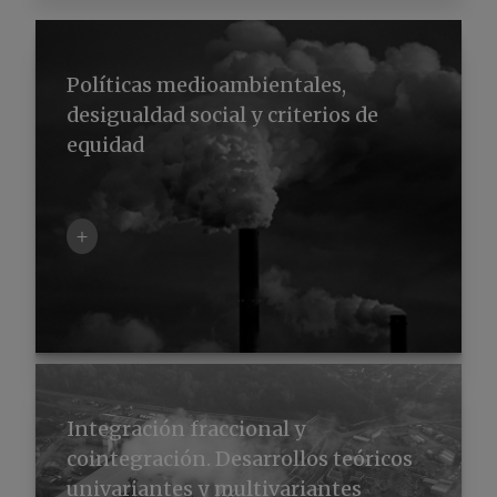
Políticas medioambientales,
desigualdad social y criterios de
equidad
+
Integración fraccional y
cointegración. Desarrollos teóricos
univariantes y multivariantes