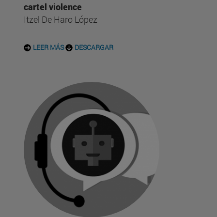
cartel violence
Itzel De Haro López
LEER MÁS
DESCARGAR