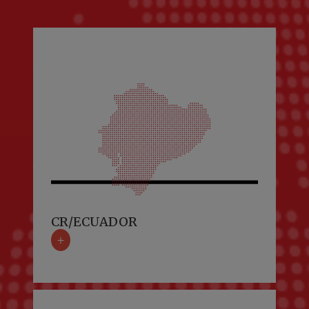
CR/ECUADOR
+