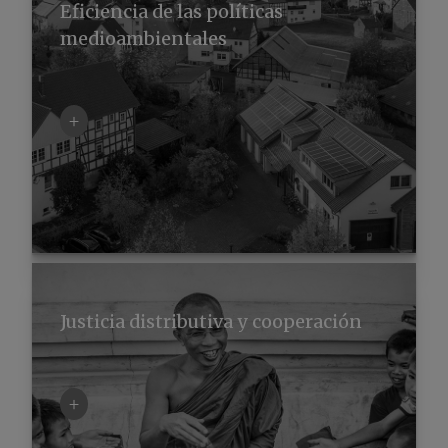
Eficiencia de las políticas
medioambientales
+
Justicia distributiva y cooperación
+