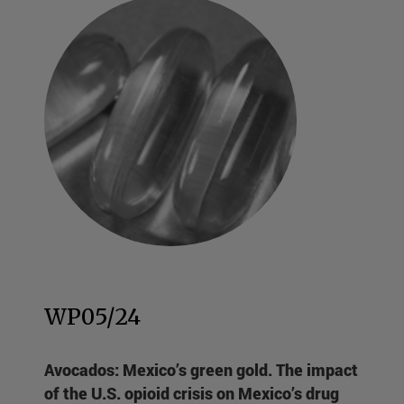
WP05/24
Avocados: Mexico’s green gold. The impact
of the U.S. opioid crisis on Mexico’s drug