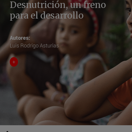
Desnutrición, un freno
para el desarrollo
Autores:
Luis Rodrigo Asturias
+