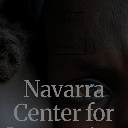
NOTICIAS
EVENTOS
Navarra
Center for