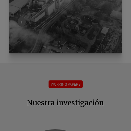
+
WORKING PAPERS
Nuestra investigación